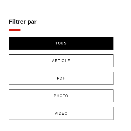
Filtrer par
TOUS
ARTICLE
PDF
PHOTO
VIDEO