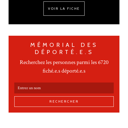
VOIR LA FICHE
MÉMORIAL DES
DÉPORTÉ.E.S
Recherchez les personnes parmi les 6720
fiché.e.s déporté.e.s
RECHERCHER