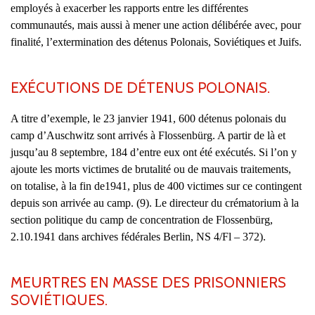
employés à exacerber les rapports entre les différentes
communautés, mais aussi à mener une action délibérée avec, pour
finalité, l’extermination des détenus Polonais, Soviétiques et Juifs.
EXÉCUTIONS DE DÉTENUS POLONAIS.
A titre d’exemple, le 23 janvier 1941, 600 détenus polonais du
camp d’Auschwitz sont arrivés à Flossenbürg. A partir de là et
jusqu’au 8 septembre, 184 d’entre eux ont été exécutés. Si l’on y
ajoute les morts victimes de brutalité ou de mauvais traitements,
on totalise, à la fin de1941, plus de 400 victimes sur ce contingent
depuis son arrivée au camp. (9). Le directeur du crématorium à la
section politique du camp de concentration de Flossenbürg,
2.10.1941 dans archives fédérales Berlin, NS 4/Fl – 372).
MEURTRES EN MASSE DES PRISONNIERS
SOVIÉTIQUES.