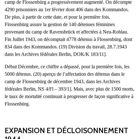
camp de Flossenbürg a progressivement augmenté. On décompte
4290 prisonniers au 1er février dont 406 dans des Kommandos.
De plus, à partir de cette date, et pour la première fois,
Flossenbürg assure la gestion de 140 détenues féminines
provenant du camp de Ravensbrück et affectées à Neu-Rohlau.
Fin Juillet 1943, on décomptait 4778 détenus à Flossenbürg, dont
834 dans des Kommandos. (19) Division du travail, 28.7.1943
dans les Archives fédérales Berlin, DOK/K 183/11].
Début Décembre, ce chiffre a dépassé, pour la première fois, les
5000 détenus. (20) aperçu de l’affectation des détenus dans le
camp de Flossenbürg de décembre 1943, dans les Archives
fédérales Berlin, NS 4/Fl – 393/1]. Mais, avec plus de 1500 morts,
le taux de mortalité continuait à progresser de façon significative à
Flossenbürg.
EXPANSION ET DÉCLOISONNEMENT