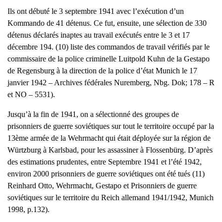
Ils ont débuté le 3 septembre 1941 avec l’exécution d’un
Kommando de 41 détenus. Ce fut, ensuite, une sélection de 330
détenus déclarés inaptes au travail exécutés entre le 3 et 17
décembre 194. (10) liste des commandos de travail vérifiés par le
commissaire de la police criminelle Luitpold Kuhn de la Gestapo
de Regensburg à la direction de la police d’état Munich le 17
janvier 1942 – Archives fédérales Nuremberg, Nbg. Dok; 178 – R
et NO – 5531).
Jusqu’à la fin de 1941, on a sélectionné des groupes de
prisonniers de guerre soviétiques sur tout le territoire occupé par la
13ème armée de la Wehrmacht qui était déployée sur la région de
Würtzburg à Karlsbad, pour les assassiner à Flossenbürg. D’après
des estimations prudentes, entre Septembre 1941 et l’été 1942,
environ 2000 prisonniers de guerre soviétiques ont été tués (11)
Reinhard Otto, Wehrmacht, Gestapo et Prisonniers de guerre
soviétiques sur le territoire du Reich allemand 1941/1942, Munich
1998, p.132).