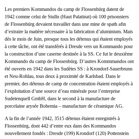
Les premiers Kommandos du camp de Flossenbürg datent de
1942 comme celui de Stulln (Haut Palatinat) où 100 prisonniers
de Flossenbürg devaient travailler dans une mine de spath afin
d’extraire la matière nécessaire à la fabrication d’aluminium. Mais
dès le mois de Juin, presque tous les détenus qui étaient employés
à cette tâche, ont été transférés à Dresde vers un Kommando pour
la construction d’une caserne destinée à la SS. Ce fut le deuxième
Kommando du camp de Flossenbürg. D’autres Kommmandos ont
été ouverts en 1942 dans les Sudètes SS : à Krondorf-Sauerbrunn
et Neu-Rohlau, tous deux à proximité de Karlsbad. Dans le
premier, des détenus de camp de concentration étaient employés à
l’exploitation d’une source d’eau minérale pour l’entreprise
Sudetenquell GmbH, dans le second à la manufacture de
porcelaine arysée Bohemia – manufacture de céramique AG.
A la fin de l’année 1942, 3515 détenus étaient enregistrés à
Flossenbürg, dont 442 d’entre eux dans des Kommandos
nouvellement fondés : Dresde (199) Krondorf (120) Pottenstein