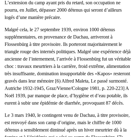
L’extension du camp ayant pris du retard, son occupation ne
pourra, en Juillet, dépasser 2000 détenus qui seront d’ailleurs
logés d’une manière précaire.
Malgré cela, le 27 septembre 1939, environ 1000 détenus
supplémentaires, en provenance de Dachau, arriveront à
Flossenbürg à titre provisoire. Ils porteront majoritairement le
triangle rouge des internés politiques. Malgré une expérience déjà
ancienne de l’internement, l’arrivée à Flossenbürg fut un véritable
choc : travaux meurtriers à la carrière, froid extrême, alimentation
très insuffisante, domination insupportable des «Kapos» resteront
gravés dans leur mémoire [6) Alfred Maleta, Le passé surmonté.
Autriche 1932-1945, Graz/Vienne/Cologne 1981, p. 220-223] A
Noël 1939, par manque de place, d’hygiène et d’eau potable, ils
eurent à subir une épidémie de diarrhée, provoquant 87 décès.
Le 3 mars 1940, le contingent venu de Dachau, à titre provisoire,
est renvoyé dans son camp d’origine, mais le chiffre de 1000
détenus a sensiblement diminué après un hiver meurtrier dù à la