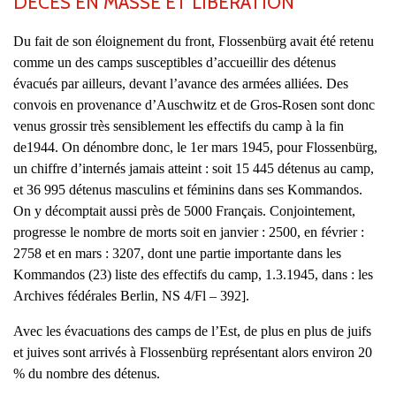
DÉCÈS EN MASSE ET LIBÉRATION
Du fait de son éloignement du front, Flossenbürg avait été retenu
comme un des camps susceptibles d’accueillir des détenus
évacués par ailleurs, devant l’avance des armées alliées. Des
convois en provenance d’Auschwitz et de Gros-Rosen sont donc
venus grossir très sensiblement les effectifs du camp à la fin
de1944. On dénombre donc, le 1er mars 1945, pour Flossenbürg,
un chiffre d’internés jamais atteint : soit 15 445 détenus au camp,
et 36 995 détenus masculins et féminins dans ses Kommandos.
On y décomptait aussi près de 5000 Français. Conjointement,
progresse le nombre de morts soit en janvier : 2500, en février :
2758 et en mars : 3207, dont une partie importante dans les
Kommandos (23) liste des effectifs du camp, 1.3.1945, dans : les
Archives fédérales Berlin, NS 4/Fl – 392].
Avec les évacuations des camps de l’Est, de plus en plus de juifs
et juives sont arrivés à Flossenbürg représentant alors environ 20
% du nombre des détenus.