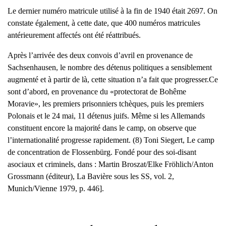
Le dernier numéro matricule utilisé à la fin de 1940 était 2697. On
constate également, à cette date, que 400 numéros matricules
antérieurement affectés ont été réattribués.
Après l’arrivée des deux convois d’avril en provenance de
Sachsenhausen, le nombre des détenus politiques a sensiblement
augmenté et à partir de là, cette situation n’a fait que progresser.Ce
sont d’abord, en provenance du «protectorat de Bohême
Moravie», les premiers prisonniers tchèques, puis les premiers
Polonais et le 24 mai, 11 détenus juifs. Même si les Allemands
constituent encore la majorité dans le camp, on observe que
l’internationalité progresse rapidement. (8) Toni Siegert, Le camp
de concentration de Flossenbürg. Fondé pour des soi-disant
asociaux et criminels, dans : Martin Broszat/Elke Fröhlich/Anton
Grossmann (éditeur), La Bavière sous les SS, vol. 2,
Munich/Vienne 1979, p. 446].