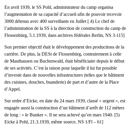
En avril 1939, le SS Pohl, administrateur du camp organisa
l’augmentation de sa capacité d’accueil afin de pouvoir recevoir
3000 détenus avec 400 surveillants en Juillet [ 4) Le chef de
l’administration de la SS à la direction de construction du camp de
Flossenbürg, 5.1.1939, dans archives fédérales Berlin, NS 3-115]
Son premier objectif était le développement des productions de la
carrière. De plus, la DESt de Flossenbürg, contrairement à celle
de Mauthausen ou Buchenwald, était bénéficiaire depuis le début
de ses activités. C’est la raison pour laquelle il lui fut possible
d’investir dans de nouvelles infrastructures (telles que le bâtiment
des cuisines, douches, buanderie) de part et d’autre de la Place
d’Appel.
Sur ordre d’Eicke, en date du 24 mars 1939, classé « urgent », est
engagée aussi la construction d’un bâtiment d’arrêt de 112 mètres
de long : « le Bunker ». Il ne sera achevé qu’en mars 1940. [5)
Eicke à Pohl, 21.3.1939, même source, NS 1/Fl – 61]