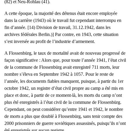
(82) et Neu-Rohlau (41).
A cette époque, la majorité des détenus était encore employée
dans la carrière (1943) où le travail fut cependant interrompu en
fin d’année. [14) Division de travail, 31.12.1942, dans les
archives fédérales Berlin.)] Par contre, en 1943, cette situation
s’est inversée au profit de l’industrie d’armement.
A Flossenbürg, le taux de mortalité avait de nouveau progressé de
façon significative : Alors que, pour toute l’année 1941, l’état civil
de la commune de Flossenbürg avait enregistré 711 morts, leur
nombre s’éleva en Septembre 1942 à 1057. Pour le reste de
l’année, les documents fiables manquent, puisque, à partir du 1er
octobre 1942, un registre d’état civil propre au camp a été mis en
place et donc, à partir de ce moment-là, les morts du camp n’ont
plus été enregistrés à l’état civil de la commune de Flossenbürg.
Cependant, on peut considérer qu’entre 1941 et 1942, le nombre
de morts a plus que doublé à Flossenbürg, sans tenir compte des
2000 prisonniers de guerre soviétiques assassinés, puisqu’ils n’ont
été enregistrés sur aucun registre.