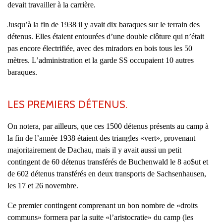
devait travailler à la carrière.
Jusqu’à la fin de 1938 il y avait dix baraques sur le terrain des
détenus. Elles étaient entourées d’une double clôture qui n’était
pas encore électrifiée, avec des miradors en bois tous les 50
mètres. L’administration et la garde SS occupaient 10 autres
baraques.
LES PREMIERS DÉTENUS.
On notera, par ailleurs, que ces 1500 détenus présents au camp à
la fin de l’année 1938 étaient des triangles «vert», provenant
majoritairement de Dachau, mais il y avait aussi un petit
contingent de 60 détenus transférés de Buchenwald le 8 ao$ut et
de 602 détenus transférés en deux transports de Sachsenhausen,
les 17 et 26 novembre.
Ce premier contingent comprenant un bon nombre de «droits
communs» formera par la suite «l’aristocratie» du camp (les