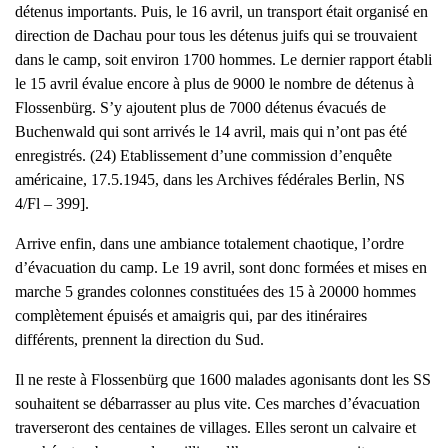
détenus importants. Puis, le 16 avril, un transport était organisé en
direction de Dachau pour tous les détenus juifs qui se trouvaient
dans le camp, soit environ 1700 hommes. Le dernier rapport établi
le 15 avril évalue encore à plus de 9000 le nombre de détenus à
Flossenbürg. S’y ajoutent plus de 7000 détenus évacués de
Buchenwald qui sont arrivés le 14 avril, mais qui n’ont pas été
enregistrés. (24) Etablissement d’une commission d’enquête
américaine, 17.5.1945, dans les Archives fédérales Berlin, NS
4/Fl – 399].
Arrive enfin, dans une ambiance totalement chaotique, l’ordre
d’évacuation du camp. Le 19 avril, sont donc formées et mises en
marche 5 grandes colonnes constituées des 15 à 20000 hommes
complètement épuisés et amaigris qui, par des itinéraires
différents, prennent la direction du Sud.
Il ne reste à Flossenbürg que 1600 malades agonisants dont les SS
souhaitent se débarrasser au plus vite. Ces marches d’évacuation
traverseront des centaines de villages. Elles seront un calvaire et