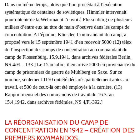
Dans un même temps, alors que l’on procédait à l’exécution
systématique de centaines de soviétiques, Himmler intervenait
pour obtenir de la Wehrmacht l’envoi à Flossenbürg de plusieurs
milliers d’entre eux au titre de main d’oeuvre dans les camps de
concentration. A l’époque, Künstler, Commandant du camp, a
proposé vers le 15 septembre 1941 d’en recevoir 5000 (12) télex
de l’inspection des camps de concentration au commandant du
camp de Flossenbürg, 15.9.1941, dans archives fédérales Berlin,
NS 4/Fl – 133.] Le 15 octobre, il en arrive 2000 en provenance du
camp de prisonniers de guerre de Mühlberg en Saxe. Sur ce
nombre, seulement 1150 ont été déclarés partiellement aptes au
travail, et 500 de ceux-là ont été employés à la carrière. (13)
Rapport mensuel des commandos de travail du 16.3. au
15.4.1942, dans archives fédérales, NS 4/Fl-392.]
LA RÉORGANISATION DU CAMP DE
CONCENTRATION EN 1942 – CRÉATION DES
PREMIERS KOMMANDOS.