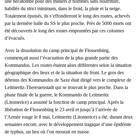
une hécatombe pour des milliers d’hommes sans nourriture,
habillés du strict minimum, dans le froid, la pluie et la neige.
Totalement épuisés, ils s’effondreront le long des routes, achevés
par la dernière balle du SS le plus proche. Près de 5000 morts ont
été découverts le long des routes empruntées par ces colonnes
d’évacués.
Avec la dissolution du camp principal de Flossenbürg,
commençait aussi l’évacuation de la plus grande partie des
Kommandos. Les routes étaient alors différentes selon la situation
géographique des lieux et de la situation du front. Le gros des
détenus des Kommandos de Saxe était dirigé vers le complexe de
Leitmeritz-Theresienstadt qui se trouvait le plus proche. Dans la
phase finale de la guerre, le Kommando de Leitmeritz
(Litomerice) a assumé la fonction de camp principal. Après la
libération de Flossenbürg le 23 avril et jusqu’à l’arrivée de
l’Armée rouge le 8 mai, Leitmeritz (Litomerice) a été, durant deux
semaines encore, avec le développement tragique d’une épidémie
de typhus, un lieu où l’on mourait en masse.