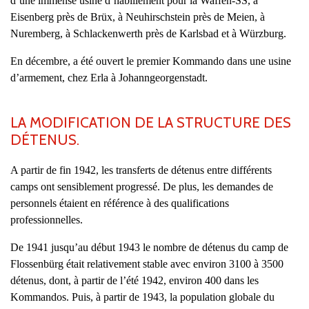
d’une immense usine d’habillement pour la Waffen-SS, à
Eisenberg près de Brüx, à Neuhirschstein près de Meien, à
Nuremberg, à Schlackenwerth près de Karlsbad et à Würzburg.
En décembre, a été ouvert le premier Kommando dans une usine
d’armement, chez Erla à Johanngeorgenstadt.
LA MODIFICATION DE LA STRUCTURE DES
DÉTENUS.
A partir de fin 1942, les transferts de détenus entre différents
camps ont sensiblement progressé. De plus, les demandes de
personnels étaient en référence à des qualifications
professionnelles.
De 1941 jusqu’au début 1943 le nombre de détenus du camp de
Flossenbürg était relativement stable avec environ 3100 à 3500
détenus, dont, à partir de l’été 1942, environ 400 dans les
Kommandos. Puis, à partir de 1943, la population globale du