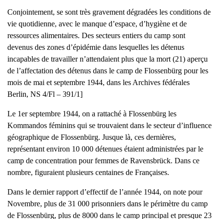
Conjointement, se sont très gravement dégradées les conditions de
vie quotidienne, avec le manque d’espace, d’hygiène et de
ressources alimentaires. Des secteurs entiers du camp sont
devenus des zones d’épidémie dans lesquelles les détenus
incapables de travailler n’attendaient plus que la mort (21) aperçu
de l’affectation des détenus dans le camp de Flossenbürg pour les
mois de mai et septembre 1944, dans les Archives fédérales
Berlin, NS 4/Fl – 391/1]
Le 1er septembre 1944, on a rattaché à Flossenbürg les
Kommandos féminins qui se trouvaient dans le secteur d’influence
géographique de Flossenbürg. Jusque là, ces dernières,
représentant environ 10 000 détenues étaient administrées par le
camp de concentration pour femmes de Ravensbrück. Dans ce
nombre, figuraient plusieurs centaines de Françaises.
Dans le dernier rapport d’effectif de l’année 1944, on note pour
Novembre, plus de 31 000 prisonniers dans le périmètre du camp
de Flossenbürg, plus de 8000 dans le camp principal et presque 23