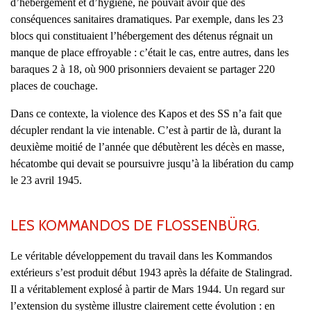
d’hébergement et d’hygiène, ne pouvait avoir que des
conséquences sanitaires dramatiques. Par exemple, dans les 23
blocs qui constituaient l’hébergement des détenus régnait un
manque de place effroyable : c’était le cas, entre autres, dans les
baraques 2 à 18, où 900 prisonniers devaient se partager 220
places de couchage.
Dans ce contexte, la violence des Kapos et des SS n’a fait que
décupler rendant la vie intenable. C’est à partir de là, durant la
deuxième moitié de l’année que débutèrent les décès en masse,
hécatombe qui devait se poursuivre jusqu’à la libération du camp
le 23 avril 1945.
LES KOMMANDOS DE FLOSSENBÜRG.
Le véritable développement du travail dans les Kommandos
extérieurs s’est produit début 1943 après la défaite de Stalingrad.
Il a véritablement explosé à partir de Mars 1944. Un regard sur
l’extension du système illustre clairement cette évolution : en