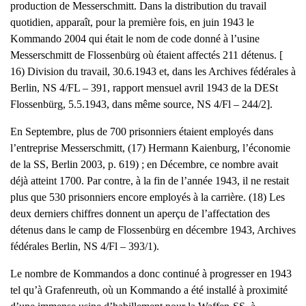
production de Messerschmitt. Dans la distribution du travail
quotidien, apparaît, pour la première fois, en juin 1943 le
Kommando 2004 qui était le nom de code donné à l’usine
Messerschmitt de Flossenbürg où étaient affectés 211 détenus. [
16) Division du travail, 30.6.1943 et, dans les Archives fédérales à
Berlin, NS 4/FL – 391, rapport mensuel avril 1943 de la DESt
Flossenbürg, 5.5.1943, dans même source, NS 4/Fl – 244/2].
En Septembre, plus de 700 prisonniers étaient employés dans
l’entreprise Messerschmitt, (17) Hermann Kaienburg, l’économie
de la SS, Berlin 2003, p. 619) ; en Décembre, ce nombre avait
déjà atteint 1700. Par contre, à la fin de l’année 1943, il ne restait
plus que 530 prisonniers encore employés à la carrière. (18) Les
deux derniers chiffres donnent un aperçu de l’affectation des
détenus dans le camp de Flossenbürg en décembre 1943, Archives
fédérales Berlin, NS 4/Fl – 393/1).
Le nombre de Kommandos a donc continué à progresser en 1943
tel qu’à Grafenreuth, où un Kommando a été installé à proximité