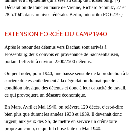
famine et à l’épidémie qui a sévi au camp de Flossenbürg. [7)
Déclaration de l’ancien maire de Vienne, Richard Schmitz, 27 et
28.5.1945 dans archives fédérales Berlin, microfilm FC 6279 }
EXTENSION FORCÉE DU CAMP 1940
Après le retour des détenus vers Dachau sont arrivés à
Flossenbürg deux convois en provenance de Sachsenhausen,
portant l’effectif à environ 2200/2500 détenus.
On peut noter, pour 1940, une baisse sensible de la production à la
carrière due essentiellement à la dégradation dramatique de la
condition physique des détenus et donc à leur capacité de travail,
ce qui provoquera un désastre économique.
En Mars, Avril et Mai 1940, on relèvera 129 décès, c’est-à-dire
bien plus que durant les années 1938 et 1939. Il devenait donc
urgent, aux yeux des SS, de mettre en service un crématoire
propre au camp, ce qui fut chose faite en Mai 1940.