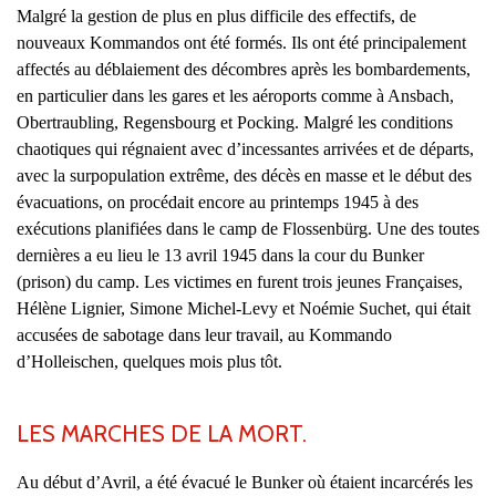
Malgré la gestion de plus en plus difficile des effectifs, de
nouveaux Kommandos ont été formés. Ils ont été principalement
affectés au déblaiement des décombres après les bombardements,
en particulier dans les gares et les aéroports comme à Ansbach,
Obertraubling, Regensbourg et Pocking. Malgré les conditions
chaotiques qui régnaient avec d’incessantes arrivées et de départs,
avec la surpopulation extrême, des décès en masse et le début des
évacuations, on procédait encore au printemps 1945 à des
exécutions planifiées dans le camp de Flossenbürg. Une des toutes
dernières a eu lieu le 13 avril 1945 dans la cour du Bunker
(prison) du camp. Les victimes en furent trois jeunes Françaises,
Hélène Lignier, Simone Michel-Levy et Noémie Suchet, qui était
accusées de sabotage dans leur travail, au Kommando
d’Holleischen, quelques mois plus tôt.
LES MARCHES DE LA MORT.
Au début d’Avril, a été évacué le Bunker où étaient incarcérés les