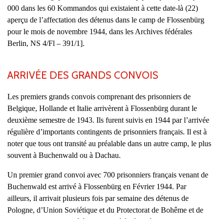
000 dans les 60 Kommandos qui existaient à cette date-là (22)
aperçu de l’affectation des détenus dans le camp de Flossenbürg
pour le mois de novembre 1944, dans les Archives fédérales
Berlin, NS 4/Fl – 391/1].
ARRIVÉE DES GRANDS CONVOIS
Les premiers grands convois comprenant des prisonniers de
Belgique, Hollande et Italie arrivèrent à Flossenbürg durant le
deuxième semestre de 1943. Ils furent suivis en 1944 par l’arrivée
régulière d’importants contingents de prisonniers français. Il est à
noter que tous ont transité au préalable dans un autre camp, le plus
souvent à Buchenwald ou à Dachau.
Un premier grand convoi avec 700 prisonniers français venant de
Buchenwald est arrivé à Flossenbürg en Février 1944. Par
ailleurs, il arrivait plusieurs fois par semaine des détenus de
Pologne, d’Union Soviétique et du Protectorat de Bohême et de