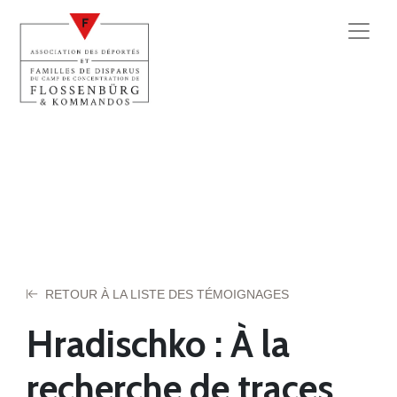
RETOUR À LA LISTE DES TÉMOIGNAGES
Hradischko : À la
recherche de traces