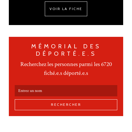
VOIR LA FICHE
MÉMORIAL DES
DÉPORTÉ.E.S
Recherchez les personnes parmi les 6720
fiché.e.s déporté.e.s
RECHERCHER