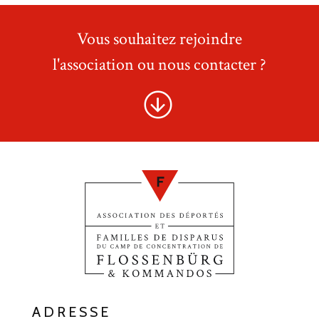
Vous souhaitez rejoindre
l'association ou nous contacter ?
ADRESSE