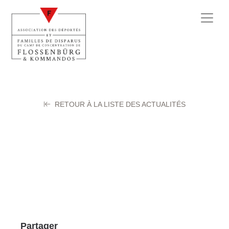
RETOUR À LA LISTE DES ACTUALITÉS
IMG20251121181
24 novembre 2025
Partager