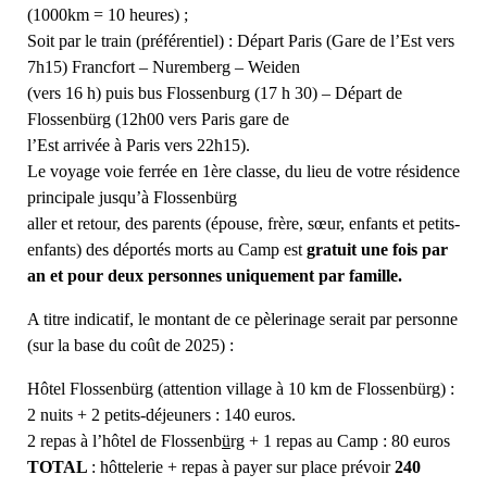
(1000km = 10 heures) ;
Soit par le train (préférentiel) : Départ Paris (Gare de l’Est vers
7h15) Francfort – Nuremberg – Weiden
(vers 16 h) puis bus Flossenburg (17 h 30) – Départ de
Flossenbürg (12h00 vers Paris gare de
l’Est arrivée à Paris vers 22h15).
Le voyage voie ferrée en 1ère classe, du lieu de votre résidence
principale jusqu’à Flossenbürg
aller et retour, des parents (épouse, frère, sœur, enfants et petits-
enfants) des déportés morts au Camp est
gratuit une fois par
an et pour deux personnes uniquement par famille.
A titre indicatif, le montant de ce pèlerinage serait par personne
(sur la base du coût de 2025) :
Hôtel Flossenbürg (attention village à 10 km de Flossenbürg) :
2 nuits + 2 petits-déjeuners : 140 euros.
2 repas à l’hôtel de Flossenb
ü
rg + 1 repas au Camp : 80 euros
TOTAL
: hôttelerie + repas à payer sur place prévoir
240