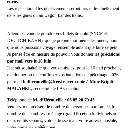
euros
.
Les repas durant les déplacements seront pris individuellement
dans les gares ou au wagon-bar des trains.
Attendez avant de prendre vos billets de train (SNCF et
DEUTCH-BAHN), que je prenne moi-même les miens, pour
que nous puissions voyager ensemble autant que faire se peut.
Je pense être en mesure de pouvoir vous donner les
précisions
par mail vers le 10 juin
.
Il serait souhaitable que vous puissiez, pour le 10 mai prochain,
me donner ou me confirmer vos intentions de pèlerinage 2026
par mail
h.dherouville@free.fr
avec
copie à Mme Brigitte
MALAHEL
, secrétaire de l’Association
Téléphone de
M. d’Hérouville : 06 85 20 79 45.
Veuillez me préciser : le nombre de personnes par famille, le
nombre de chambres : ménage (grand lit) et ou individuels ou à
deux en lits séparés, votre adresse mail, votre adresse postale,
votre numéro de téléphone.