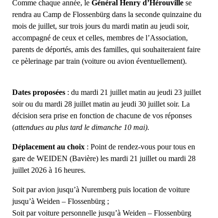
Comme chaque année, le
Général Henry d’Hérouville
se
rendra au Camp de Flossenbürg dans la seconde quinzaine du
mois de juillet, sur trois jours du mardi matin au jeudi soir,
accompagné de ceux et celles, membres de l’Association,
parents de déportés, amis des familles, qui souhaiteraient faire
ce pèlerinage par train (voiture ou avion éventuellement).
Dates proposées
: du mardi 21 juillet matin au jeudi 23 juillet
soir ou du mardi 28 juillet matin au jeudi 30 juillet soir. La
décision sera prise en fonction de chacune de vos réponses
(
attendues au plus tard le dimanche 10 mai).
Déplacement au choix
: Point de rendez-vous pour tous en
gare de WEIDEN (Bavière) les mardi 21 juillet ou mardi 28
juillet 2026 à 16 heures.
Soit par avion jusqu’à Nuremberg puis location de voiture
jusqu’à Weiden – Flossenbürg ;
Soit par voiture personnelle jusqu’à Weiden – Flossenbürg