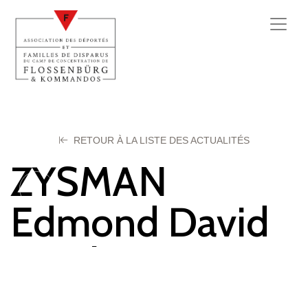
RETOUR À LA LISTE DES ACTUALITÉS
ZYSMAN
Edmond David
ou Abram
19 avril 2026