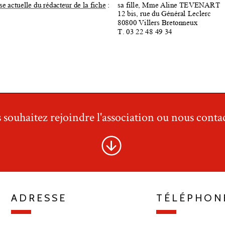
 souhaitez rejoindre l'association ou nous contac
ADRESSE
TÉLÉPHON