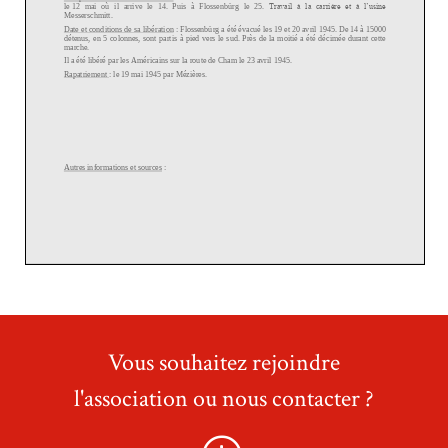
Vous souhaitez rejoindre
l'association ou nous contacter ?