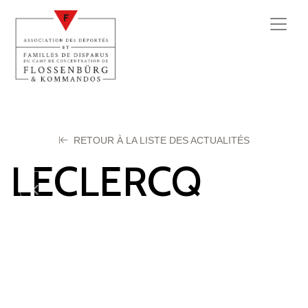
RETOUR À LA LISTE DES ACTUALITÉS
LECLERCQ
Louis
22 mai 2023