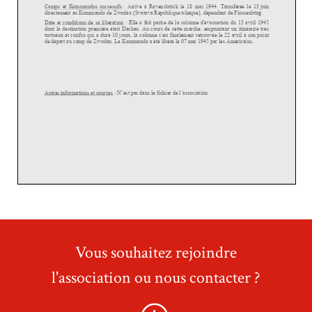
Vous souhaitez rejoindre
l'association ou nous contacter ?