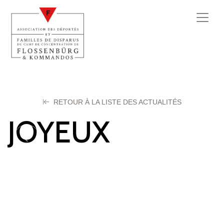
RETOUR À LA LISTE DES ACTUALITÉS
JOYEUX
Georgette
14 décembre 2025