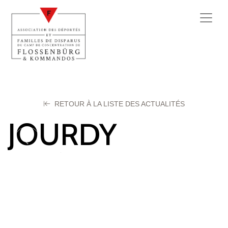
RETOUR À LA LISTE DES ACTUALITÉS
JOURDY
Eugène
14 décembre 2025