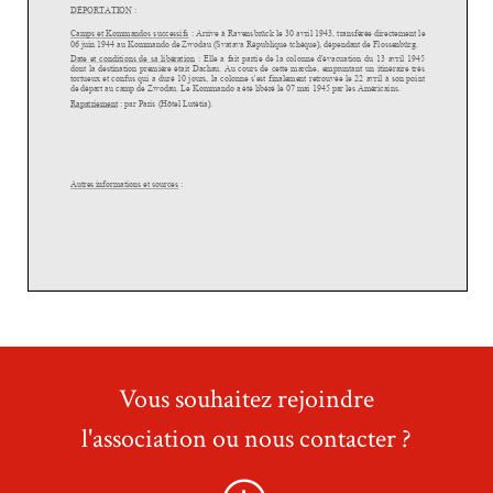
Vous souhaitez rejoindre
l'association ou nous contacter ?