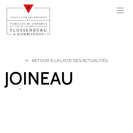
RETOUR À LA LISTE DES ACTUALITÉS
JOINEAU
Juliette
21 octobre 2025