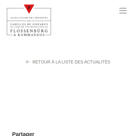
RETOUR À LA LISTE DES ACTUALITÉS
JODENET Louis
21 octobre 2025
Partager