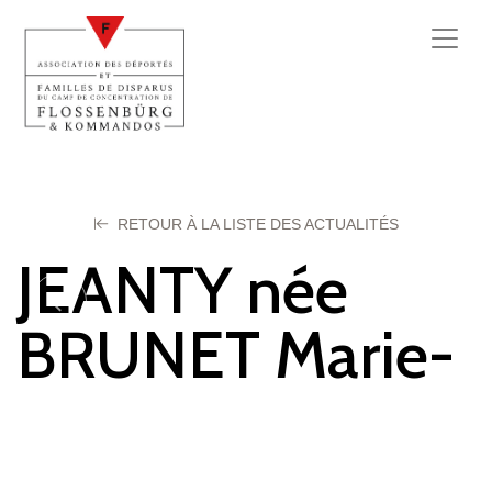
RETOUR À LA LISTE DES ACTUALITÉS
JEANTY née
BRUNET Marie-
Louise
21 octobre 2025