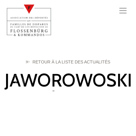
RETOUR À LA LISTE DES ACTUALITÉS
JAWOROWOSKI
Stanislas
21 octobre 2025