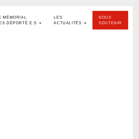
E MÉMORIAL
LES
NOUS
ES DÉPORTÉ.E.S
ACTUALITÉS
SOUTENIR
d