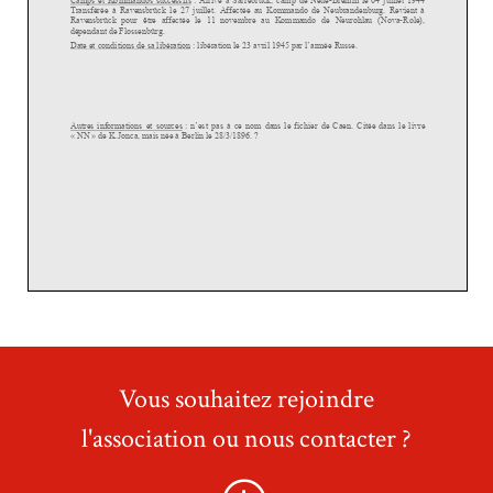
Vous souhaitez rejoindre
l'association ou nous contacter ?