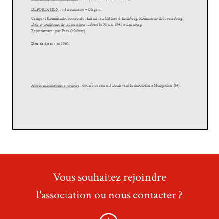
Vous souhaitez rejoindre
l'association ou nous contacter ?