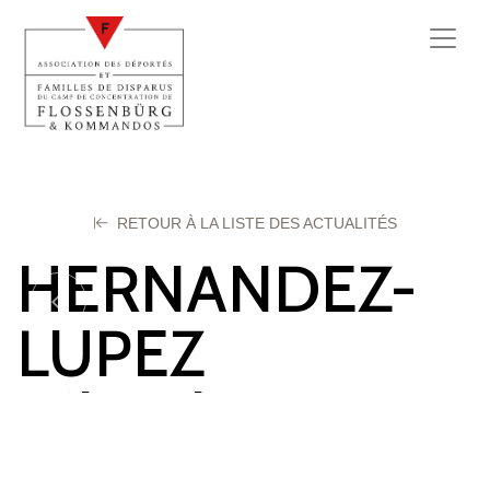
RETOUR À LA LISTE DES ACTUALITÉS
HERNANDEZ-
LUPEZ
Télesphore
13 octobre 2025