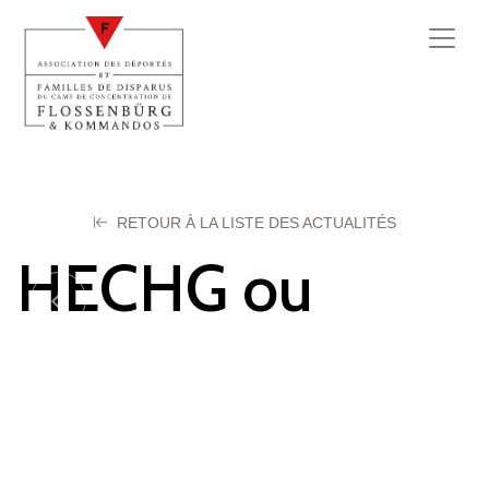
RETOUR À LA LISTE DES ACTUALITÉS
HECHG ou
HECHT Roger
13 octobre 2025