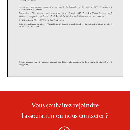
Vous souhaitez rejoindre
l'association ou nous contacter ?