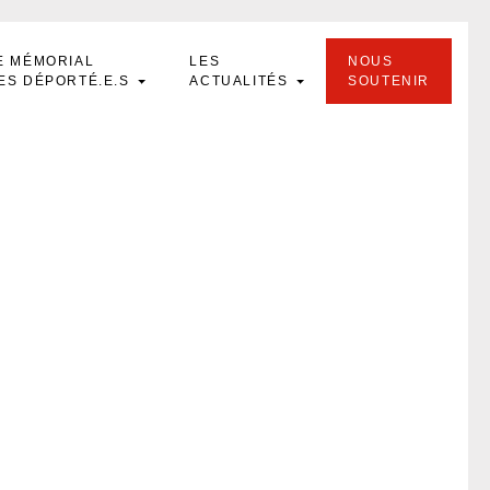
E MÉMORIAL
LES
NOUS
ES DÉPORTÉ.E.S
ACTUALITÉS
SOUTENIR
se