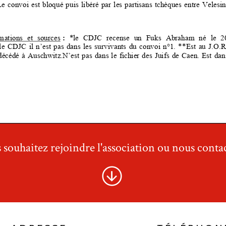
 souhaitez rejoindre l'association ou nous contac