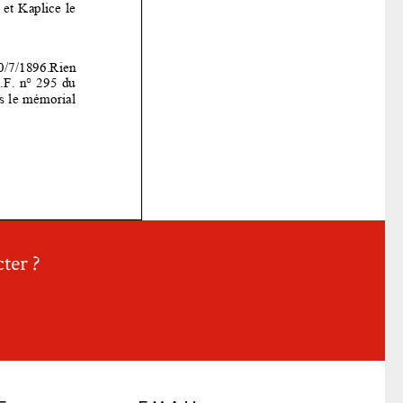
ter ?