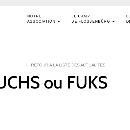
NOTRE
LE CAMP
L
ASSOCIATION
DE FLOSSENBÜRG
D
RETOUR À LA LISTE DES ACTUALITÉS
UCHS ou FUKS
braham
tembre 2025