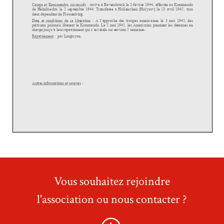
Vous souhaitez rejoindre
l'association ou nous contacter ?