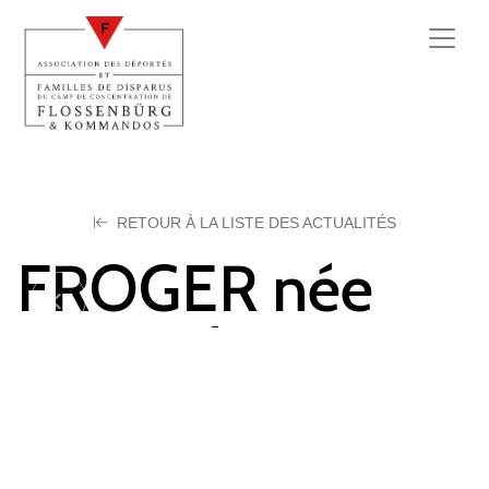
RETOUR À LA LISTE DES ACTUALITÉS
FROGER née
PRE Adrienne
27 septembre 2025