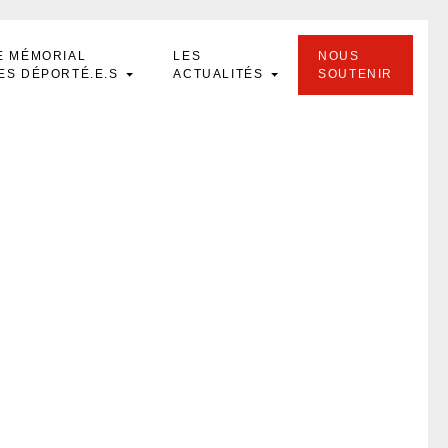
E MÉMORIAL
LES
NOUS
ES DÉPORTÉ.E.S
ACTUALITÉS
SOUTENIR
e