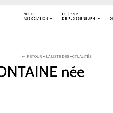
NOTRE
LE CAMP
L
ASSOCIATION
DE FLOSSENBÜRG
D
RETOUR À LA LISTE DES ACTUALITÉS
ONTAINE née
AURCET Marie
tembre 2025