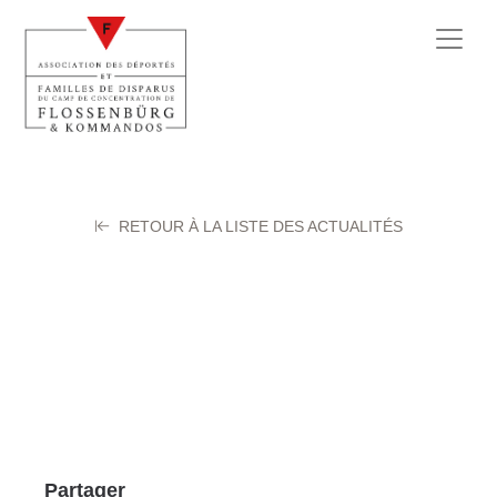
RETOUR À LA LISTE DES ACTUALITÉS
FERLAY Henri
25 septembre 2025
Partager