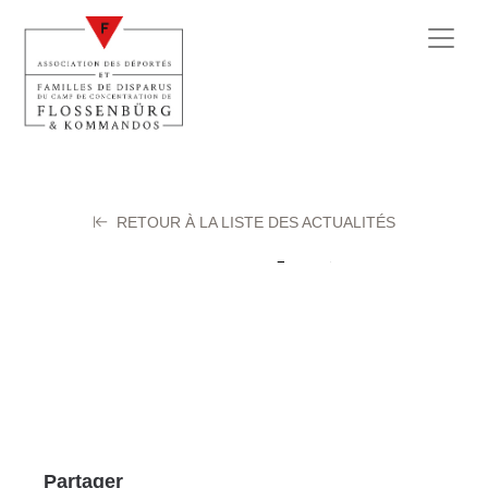
RETOUR À LA LISTE DES ACTUALITÉS
FEAT André
25 septembre 2025
Partager