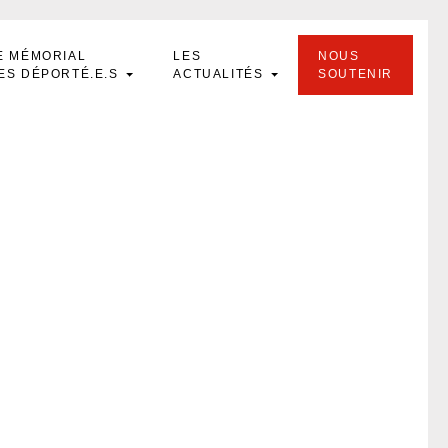
E MÉMORIAL
LES
NOUS
ES DÉPORTÉ.E.S
ACTUALITÉS
SOUTENIR
ques