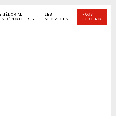
E MÉMORIAL
LES
NOUS
ES DÉPORTÉ.E.S
ACTUALITÉS
SOUTENIR
re