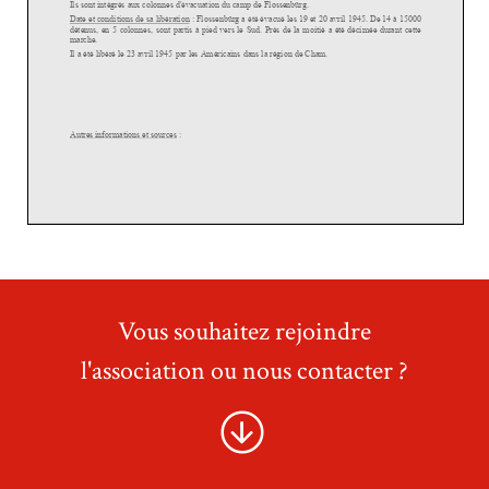
Vous souhaitez rejoindre
l'association ou nous contacter ?