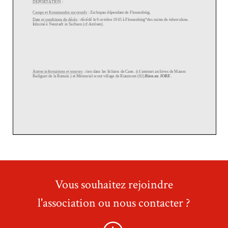
Vous souhaitez rejoindre
l'association ou nous contacter ?