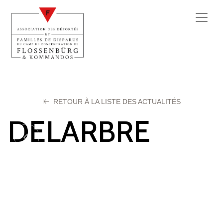
RETOUR À LA LISTE DES ACTUALITÉS
DELARBRE
Léon – Lucien
10 septembre 2025