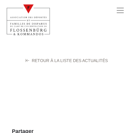
RETOUR À LA LISTE DES ACTUALITÉS
COSSET Oscar
27 juillet 2025
Partager