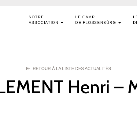
NOTRE
LE CAMP
L
ASSOCIATION
DE FLOSSENBÜRG
D
RETOUR À LA LISTE DES ACTUALITÉS
LEMENT Henri – 
0339
let 2024