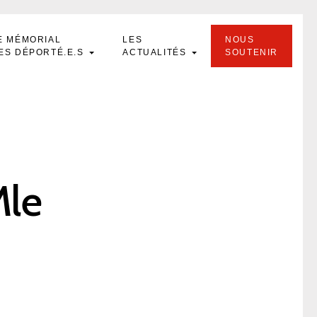
E MÉMORIAL
LES
NOUS
ES DÉPORTÉ.E.S
ACTUALITÉS
SOUTENIR
Mle