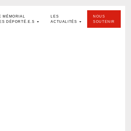
E MÉMORIAL
LES
NOUS
ES DÉPORTÉ.E.S
ACTUALITÉS
SOUTENIR
d