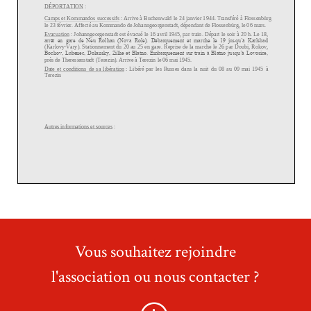
Vous souhaitez rejoindre
l'association ou nous contacter ?