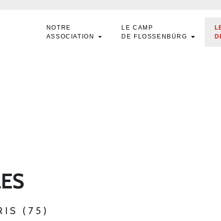
NOTRE
LE CAMP
L
ASSOCIATION
DE FLOSSENBÜRG
D
LES
RIS (75)