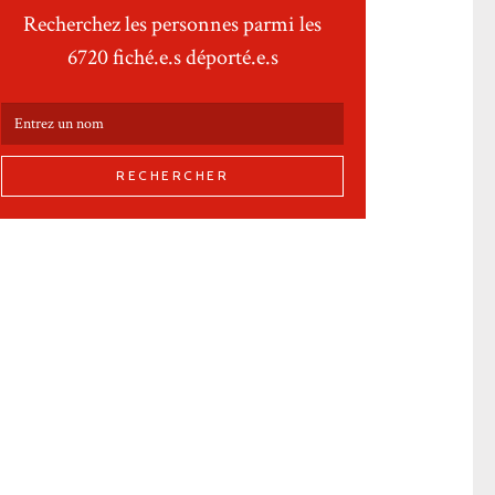
Recherchez les personnes parmi les
6720 fiché.e.s déporté.e.s
RECHERCHER