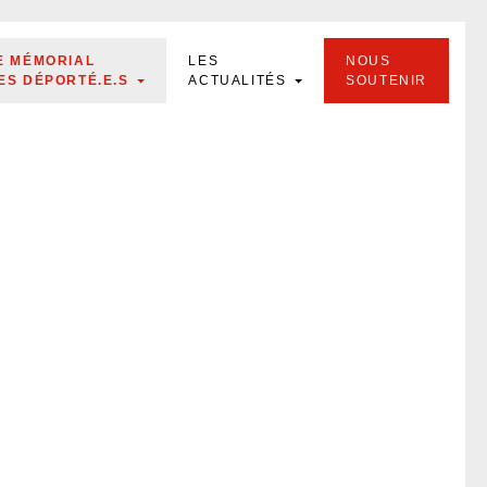
E MÉMORIAL
LES
NOUS
ES DÉPORTÉ.E.S
ACTUALITÉS
SOUTENIR