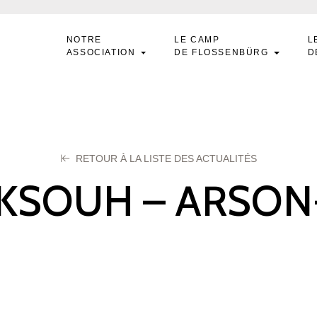
NOTRE
LE CAMP
L
ASSOCIATION
DE FLOSSENBÜRG
D
RETOUR À LA LISTE DES ACTUALITÉS
KSOUH – ARSON
arbi
n 2023