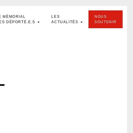
E MÉMORIAL
LES
NOUS
ES DÉPORTÉ.E.S
ACTUALITÉS
SOUTENIR
-