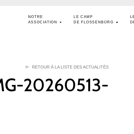
NOTRE
LE CAMP
L
ASSOCIATION
DE FLOSSENBÜRG
D
RETOUR À LA LISTE DES ACTUALITÉS
MG-20260513-
A0001
 2026