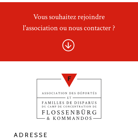
Vous souhaitez rejoindre
l'association ou nous contacter ?
ADRESSE