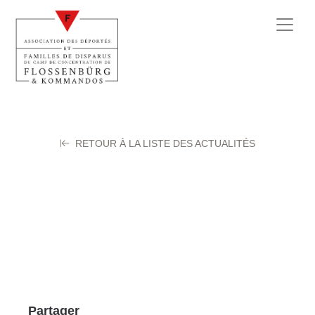
RETOUR À LA LISTE DES ACTUALITÉS
IMG_0538
17 juin 2026
Partager