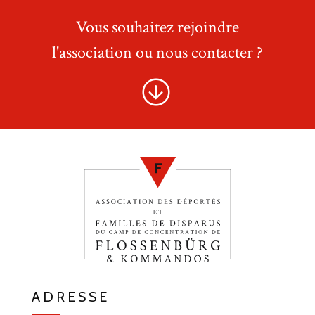
Vous souhaitez rejoindre
l'association ou nous contacter ?
ADRESSE