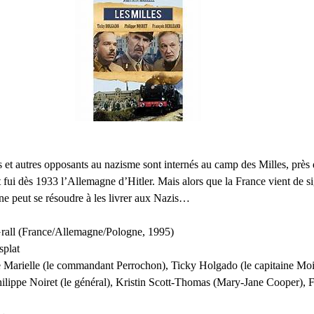
 et autres opposants au nazisme sont internés au camp des Milles, prè
fui dès 1933 l’Allemagne d’Hitler. Mais alors que la France vient de sig
 peut se résoudre à les livrer aux Nazis…
 Grall (France/Allemagne/Pologne, 1995)
splat
re Marielle (le commandant Perrochon), Ticky Holgado (le capitaine Mo
ilippe Noiret (le général), Kristin Scott-Thomas (Mary-Jane Cooper), 