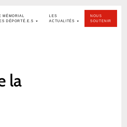
E MÉMORIAL
LES
NOUS
ES DÉPORTÉ.E.S
ACTUALITÉS
SOUTENIR
e la