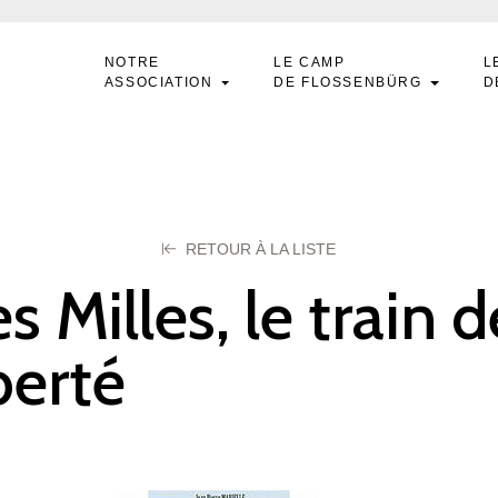
NOTRE
LE CAMP
L
ASSOCIATION
DE FLOSSENBÜRG
D
RETOUR À LA LISTE
s Milles, le train d
berté