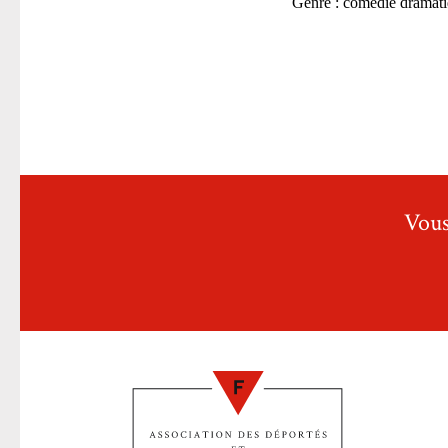
Genre : comédie dramat
Vous