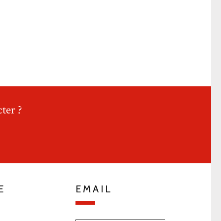
ter ?
E
EMAIL