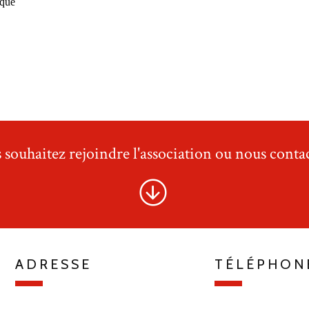
ique
 souhaitez rejoindre l'association ou nous contac
ADRESSE
TÉLÉPHON