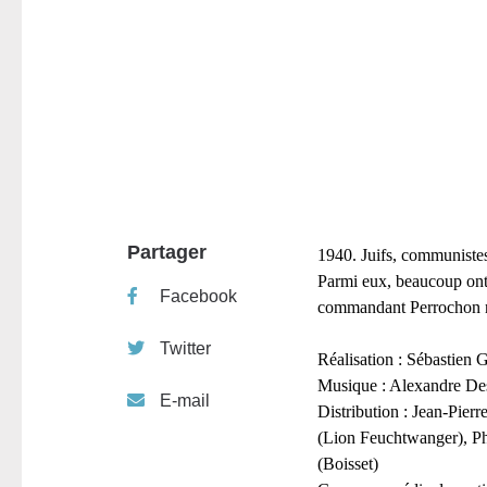
Partager
1940. Juifs, communistes
Parmi eux, beaucoup ont 
Facebook
commandant Perrochon ne
Twitter
Réalisation : Sébastien
Musique : Alexandre De
E-mail
Distribution : Jean-Pier
(Lion Feuchtwanger), Ph
(Boisset)