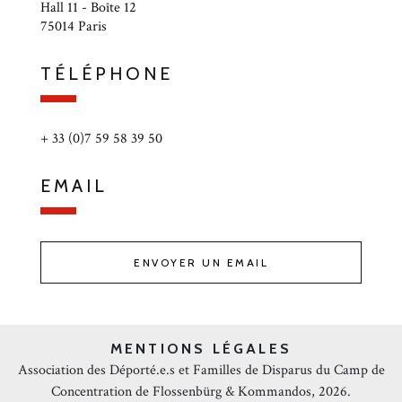
Hall 11 - Boîte 12
75014 Paris
TÉLÉPHONE
+ 33 (0)7 59 58 39 50
EMAIL
ENVOYER UN EMAIL
MENTIONS LÉGALES
Association des Déporté.e.s et Familles de Disparus du Camp de
Concentration de Flossenbürg & Kommandos, 2026.