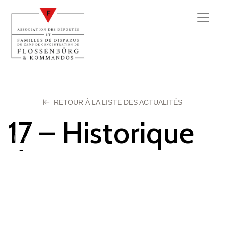
RETOUR À LA LISTE DES ACTUALITÉS
17 – Historique
de Königstein
24 mars 2020