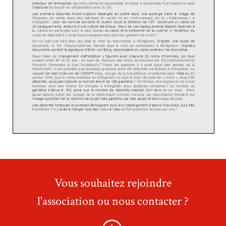
Vous souhaitez rejoindre
l'association ou nous contacter ?