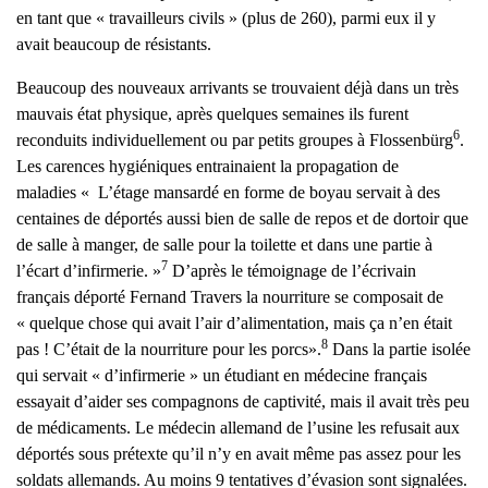
en tant que « travailleurs civils » (plus de 260), parmi eux il y
avait beaucoup de résistants.
Beaucoup des nouveaux arrivants se trouvaient déjà dans un très
mauvais état physique, après quelques semaines ils furent
6
reconduits individuellement ou par petits groupes à Flossenbürg
.
Les carences hygiéniques entrainaient la propagation de
maladies « L’étage mansardé en forme de boyau servait à des
centaines de déportés aussi bien de salle de repos et de dortoir que
de salle à manger, de salle pour la toilette et dans une partie à
7
l’écart d’infirmerie. »
D’après le témoignage de l’écrivain
français déporté Fernand Travers la nourriture se composait de
« quelque chose qui avait l’air d’alimentation, mais ça n’en était
8
pas ! C’était de la nourriture pour les porcs».
Dans la partie isolée
qui servait « d’infirmerie » un étudiant en médecine français
essayait d’aider ses compagnons de captivité, mais il avait très peu
de médicaments. Le médecin allemand de l’usine les refusait aux
déportés sous prétexte qu’il n’y en avait même pas assez pour les
soldats allemands. Au moins 9 tentatives d’évasion sont signalées.