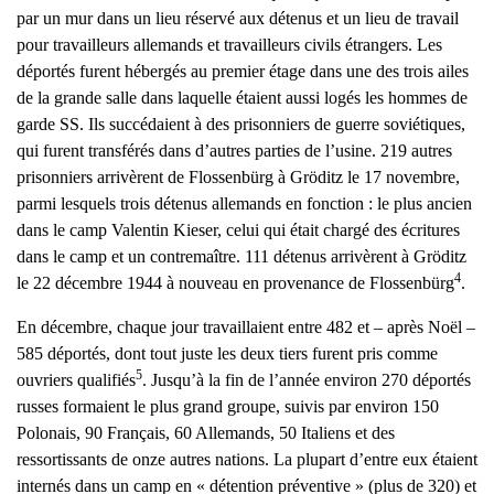
par un mur dans un lieu réservé aux détenus et un lieu de travail
pour travailleurs allemands et travailleurs civils étrangers. Les
déportés furent hébergés au premier étage dans une des trois ailes
de la grande salle dans laquelle étaient aussi logés les hommes de
garde SS. Ils succédaient à des prisonniers de guerre soviétiques,
qui furent transférés dans d’autres parties de l’usine. 219 autres
prisonniers arrivèrent de Flossenbürg à Gröditz le 17 novembre,
parmi lesquels trois détenus allemands en fonction : le plus ancien
dans le camp Valentin Kieser, celui qui était chargé des écritures
dans le camp et un contremaître. 111 détenus arrivèrent à Gröditz
4
le 22 décembre 1944 à nouveau en provenance de Flossenbürg
.
En décembre, chaque jour travaillaient entre 482 et – après Noël –
585 déportés, dont tout juste les deux tiers furent pris comme
5
ouvriers qualifiés
. Jusqu’à la fin de l’année environ 270 déportés
russes formaient le plus grand groupe, suivis par environ 150
Polonais, 90 Français, 60 Allemands, 50 Italiens et des
ressortissants de onze autres nations. La plupart d’entre eux étaient
internés dans un camp en « détention préventive » (plus de 320) et