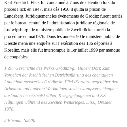
Karl Friedrich Flick fut condamné à 7 ans de détention lors du
procès Flick en 1947, mais dès 1950 il quitta la prison de
Landsberg. Juridiquement les évènements de Gröditz furent traités
par le bureau central de l’administration juridique régionale de
Ludwigsburg ; le ministère public de Zweibrücken arrêta la
procédure en mai1976. Dans les années 90 le ministère public de
Dresde mena une enquête sur l’exécution des 186 déportés à
Koselitz, mais elle fut interrompue le 1er juillet 1999 par manque
de coupables.
1 Zur Geschichte des Werks Gröditz vgl. Hubert Dörr. Zum
Vorgehen der faschistischen Betriebsführung des ehemaligen
Lauchhammerwerkes Gröditz im Flick-Konzern gegenüber den
Arbeitern und anderen Werktätigen sowie zwangsverschleppten
ausländischen Arbeitskräften, Kriegsgefangenen und KZ-
Häftlingen während des Zweiten Weltkrieges. Diss., Dresden
1978.
2 Ebenda, S.82ff.