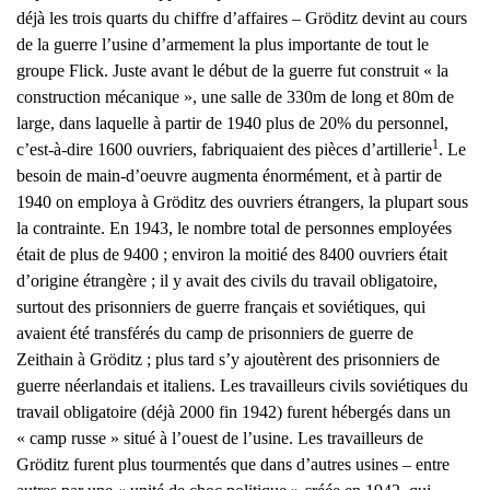
déjà les trois quarts du chiffre d’affaires – Gröditz devint au cours
de la guerre l’usine d’armement la plus importante de tout le
groupe Flick. Juste avant le début de la guerre fut construit « la
construction mécanique », une salle de 330m de long et 80m de
large, dans laquelle à partir de 1940 plus de 20% du personnel,
1
c’est-à-dire 1600 ouvriers, fabriquaient des pièces d’artillerie
. Le
besoin de main-d’oeuvre augmenta énormément, et à partir de
1940 on employa à Gröditz des ouvriers étrangers, la plupart sous
la contrainte. En 1943, le nombre total de personnes employées
était de plus de 9400 ; environ la moitié des 8400 ouvriers était
d’origine étrangère ; il y avait des civils du travail obligatoire,
surtout des prisonniers de guerre français et soviétiques, qui
avaient été transférés du camp de prisonniers de guerre de
Zeithain à Gröditz ; plus tard s’y ajoutèrent des prisonniers de
guerre néerlandais et italiens. Les travailleurs civils soviétiques du
travail obligatoire (déjà 2000 fin 1942) furent hébergés dans un
« camp russe » situé à l’ouest de l’usine. Les travailleurs de
Gröditz furent plus tourmentés que dans d’autres usines – entre