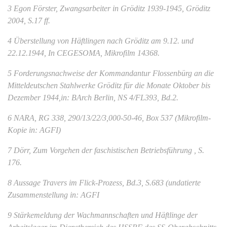
3 Egon Förster, Zwangsarbeiter in Gröditz 1939-1945, Gröditz
2004, S.17 ff.
4 Überstellung von Häftlingen nach Gröditz am 9.12. und
22.12.1944, In CEGESOMA, Mikrofilm 14368.
5 Forderungsnachweise der Kommandantur Flossenbürg an die
Mitteldeutschen Stahlwerke Gröditz für die Monate Oktober bis
Dezember 1944,in: BArch Berlin, NS 4/FL393, Bd.2.
6 NARA, RG 338, 290/13/22/3,000-50-46, Box 537 (Mikrofilm-
Kopie in: AGFI)
7 Dörr, Zum Vorgehen der faschistischen Betriebsführung , S.
176.
8 Aussage Travers im Flick-Prozess, Bd.3, S.683 (undatierte
Zusammenstellung in: AGFI
9 Stärkemeldung der Wachmannschaften und Häftlinge der