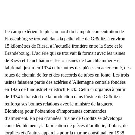
Le camp extérieur le plus au nord du camp de concentration de
Flossenbürg se trouvait dans la petite ville de Gröditz, à environ
15 kilomètres de Riesa, à l’actuelle frontière entre la Saxe et le
Brandebourg. L’aciérie qui se trouvait là formait avec les usines
de Riesa et Lauchhammer les « usines de Lauchhammer » et
fabriquait jusqu’en 1934 entre autres des pièces en acier coulé, des
roues de chemin de fer et des raccords de tubes en fonte. Les trois
usines faisaient partie des aciéries d’Allemagne centrale fondées
en 1926 de l’industriel Friedrich Flick. Celui-ci organisa à partir
de 1934 le transfert de la production dans l’usine de Gröditz et
renforça ses bonnes relations avec le ministre de la guerre
Blomberg pour l’obtention d’importantes commandes
d’armement. En peu d’années l’usine de Gröditz se développa
considérablement ; la fabrication de pièces d’artillerie, d’obus, de
torpilles et d’autres appareils pour la marine constituait en 1938