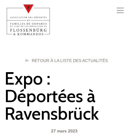
RETOUR À LA LISTE DES ACTUALITÉS
Expo :
Déportées à
Ravensbrück
27 mars 2023