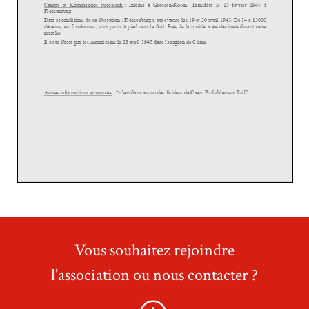
Vous souhaitez rejoindre
l'association ou nous contacter ?