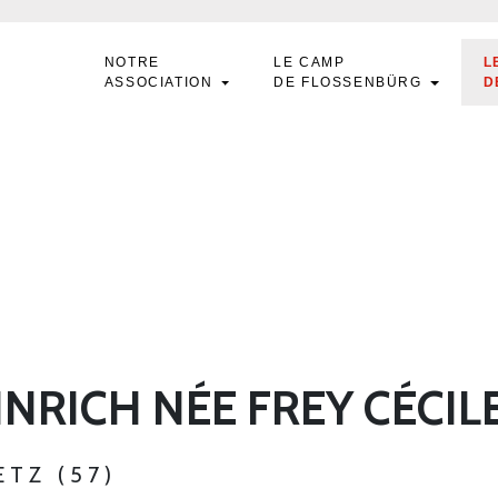
NOTRE
LE CAMP
L
ASSOCIATION
DE FLOSSENBÜRG
D
NRICH NÉE FREY CÉCIL
ETZ (57)