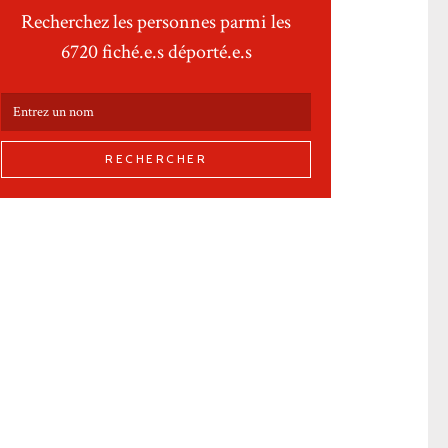
Recherchez les personnes parmi les
6720 fiché.e.s déporté.e.s
RECHERCHER