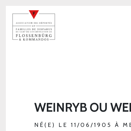
WEINRYB OU WEI
NÉ(E) LE 11/06/1905 À M