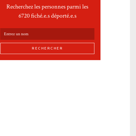
Recherchez les personnes parmi les
6720 fiché.e.s déporté.e.s
RECHERCHER