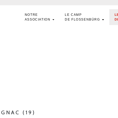
NOTRE
LE CAMP
L
ASSOCIATION
DE FLOSSENBÜRG
D
IGNAC (19)