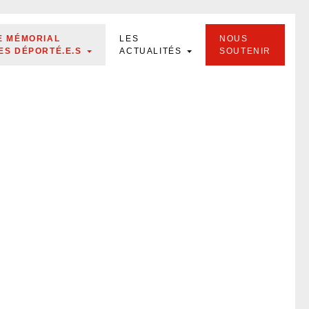
E MÉMORIAL
LES
NOUS
ES DÉPORTÉ.E.S
ACTUALITÉS
SOUTENIR